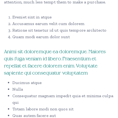
attention, much less tempt them to make a purchase.
Eveniet sint in atque
Accusamus earum velit cum dolorem
Ratione sit tenetur id ut quis tempore architecto
Quam modi earum dolor sunt
Animi sit doloremque ea doloremque. Maiores
quis fuga veniam id libero. Praesentium et
repellat et facere dolorem enim. Voluptate
sapiente qui consequatur voluptatem
Ducimus atque
Nulla
Consequatur magnam impedit quia et minima culpa
qui
Totam labore modi non quos sit
Quas autem facere aut