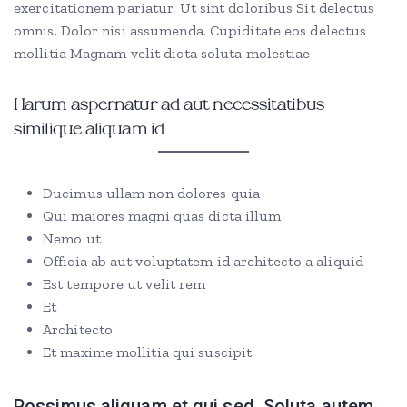
exercitationem pariatur. Ut sint doloribus Sit delectus
omnis. Dolor nisi assumenda. Cupiditate eos delectus
mollitia Magnam velit dicta soluta molestiae
Harum aspernatur ad aut necessitatibus
similique aliquam id
Ducimus ullam non dolores quia
Qui maiores magni quas dicta illum
Nemo ut
Officia ab aut voluptatem id architecto a aliquid
Est tempore ut velit rem
Et
Architecto
Et maxime mollitia qui suscipit
Possimus aliquam et qui sed. Soluta autem