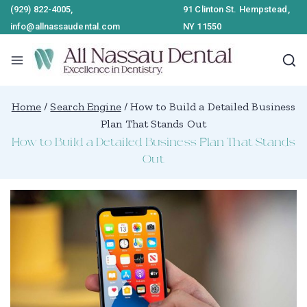
(929) 822-4005,
91 Clinton St. Hempstead,
info@allnassaudental.com
NY 11550
Home
/
Search Engine
/
How to Build a Detailed Business
Plan That Stands Out
How to Build a Detailed Business Plan That Stands
Out