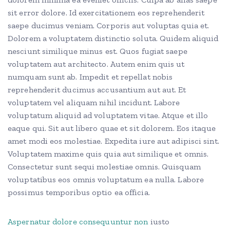
sit error dolore. Id exercitationem eos reprehenderit
saepe ducimus veniam. Corporis aut voluptas quia et.
Dolorem a voluptatem distinctio soluta. Quidem aliquid
nesciunt similique minus est. Quos fugiat saepe
voluptatem aut architecto. Autem enim quis ut
numquam sunt ab. Impedit et repellat nobis
reprehenderit ducimus accusantium aut aut. Et
voluptatem vel aliquam nihil incidunt. Labore
voluptatum aliquid ad voluptatem vitae. Atque et illo
eaque qui. Sit aut libero quae et sit dolorem. Eos itaque
amet modi eos molestiae. Expedita iure aut adipisci sint.
Voluptatem maxime quis quia aut similique et omnis.
Consectetur sunt sequi molestiae omnis. Quisquam
voluptatibus eos omnis voluptatum ea nulla. Labore
possimus temporibus optio ea officia.
Aspernatur dolore consequuntur non
iusto